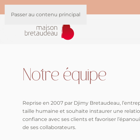
Panneau de gestion des cookies
Passer au contenu principal
Notre équipe
Reprise en 2007 par Djimy Bretaudeau, l’entrep
taille humaine et souhaite instaurer une relati
confiance avec ses clients et favoriser l’épano
de ses collaborateurs.