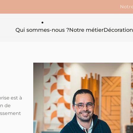
Notre
Qui sommes-nous ?
Notre métier
Décoration
rise est à
on de
uissement