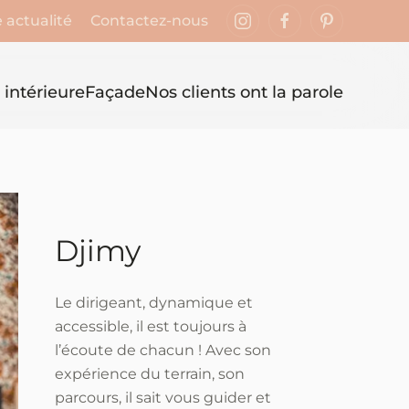
 actualité
Contactez-nous
 intérieure
Façade
Nos clients ont la parole
Djimy
Le dirigeant, dynamique et
accessible, il est toujours à
l’écoute de chacun ! Avec son
expérience du terrain, son
parcours, il sait vous guider et