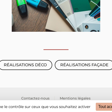
RÉALISATIONS DÉCO
RÉALISATIONS FAÇADE
Contactez-nous
Mentions légales
© Maison Bretaudeau - Tous droits réservés
ne le contrôle sur ceux que vous souhaitez activer
Tout ac