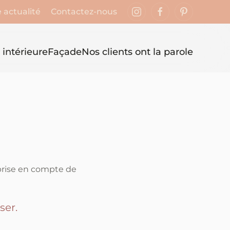
 actualité
Contactez-nous
 intérieure
Façade
Nos clients ont la parole
prise en compte de
ser.