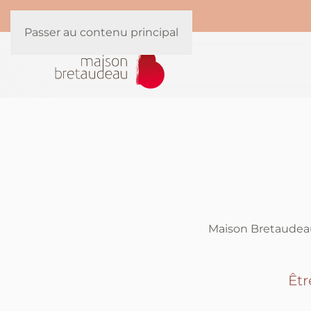
Panneau de gestion des cookies
Passer au contenu principal
Maison Bretaudeau
Êtr