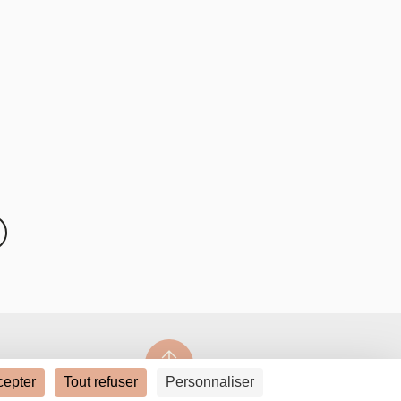
cepter
Tout refuser
Personnaliser