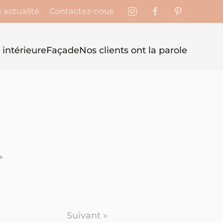
 actualité
Contactez-nous
 intérieure
Façade
Nos clients ont la parole
»
Suivant »