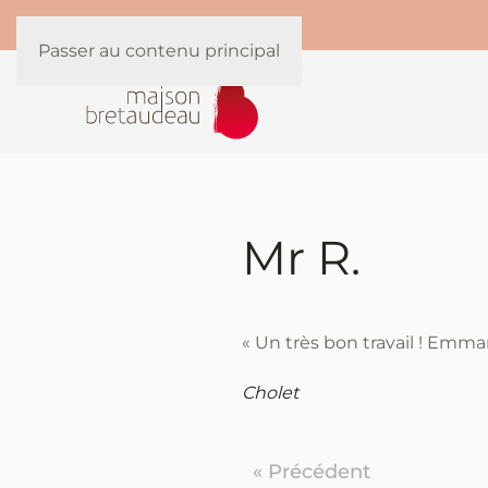
Panneau de gestion des cookies
Passer au contenu principal
Mr R.
« Un très bon travail ! Emma
Cholet
« Précédent