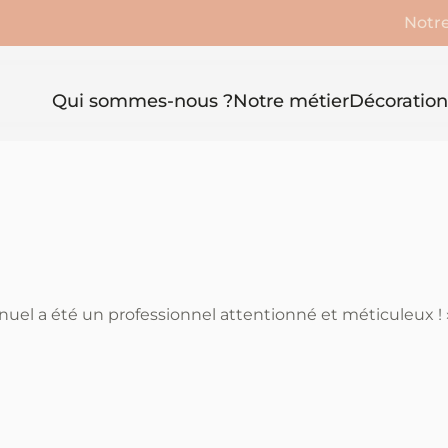
Notre
Qui sommes-nous ?
Notre métier
Décoration
nuel a été un professionnel attentionné et méticuleux ! 