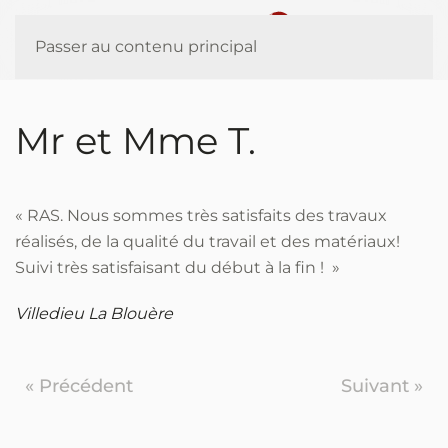
Panneau de gestion des cookies
Passer au contenu principal
Mr et Mme T.
« RAS. Nous sommes très satisfaits des travaux
réalisés, de la qualité du travail et des matériaux!
Suivi très satisfaisant du début à la fin ! »
Villedieu La Blouère
« Précédent
Suivant »