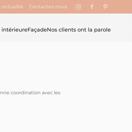
 actualité
Contactez-nous
 intérieure
Façade
Nos clients ont la parole
onne coordination avec les