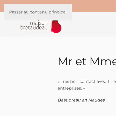
Panneau de gestion des cookies
Passer au contenu principal
Mr et Mme
« Très bon contact avec Thie
entreprises. »
Beaupreau en Mauges