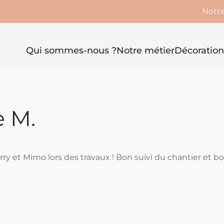
Notre
Qui sommes-nous ?
Notre métier
Décoration
 M.
rry et Mimo lors des travaux ! Bon suivi du chantier et b