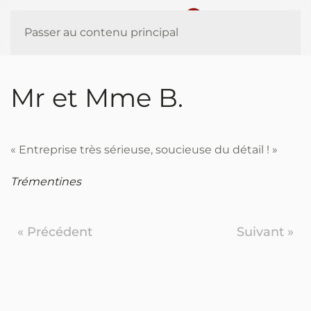
Panneau de gestion des cookies
Passer au contenu principal
Mr et Mme B.
« Entreprise très sérieuse, soucieuse du détail ! »
Trémentines
« Précédent
Suivant »