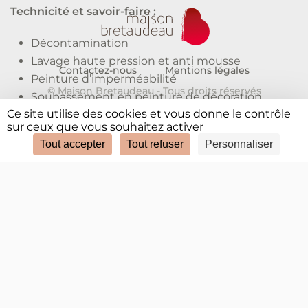
Technicité et savoir-faire :
Décontamination
Lavage haute pression et anti mousse
Contactez-nous
Mentions légales
Peinture d’imperméabilité
© Maison Bretaudeau - Tous droits réservés
Soubassement en peinture de décoration
Ce site utilise des cookies et vous donne le contrôle
Appuis de fenêtre et descentes de dalles en
sur ceux que vous souhaitez activer
peinture de sol
Tout accepter
Tout refuser
Personnaliser