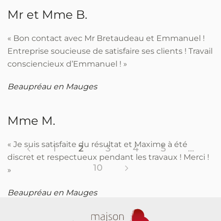
Mr et Mme B.
« Bon contact avec Mr Bretaudeau et Emmanuel !
Entreprise soucieuse de satisfaire ses clients ! Travail
consciencieux d’Emmanuel ! »
Beaupréau en Mauges
Mme M.
« Je suis satisfaite du résultat et Maxime à été
1
2
3
4
5
…
discret et respectueux pendant les travaux ! Merci !
10
»
Beaupréau en Mauges